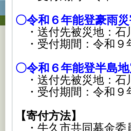
〇令和６年能登豪雨災
・送付先被災地：石
・受付期間：令和９
〇令和６年能登半島地
・送付先被災地：石
・受付期間：令和９
【寄付方法】
・牛久市共同募金委