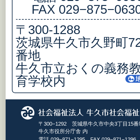
FAX 029−875−063
〒300-1288
茨城県牛久市久野町72
番地
牛久市立おくの義務
育学校内
〒300−1292 茨城県牛久市中央3丁目15番
牛久市役所分庁舎 内
電話 029−871−1295 FAX 029−871−1296