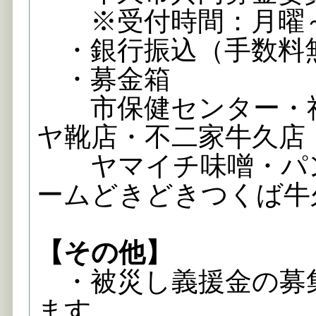
※受付時間：月曜～
・銀行振込（手数料
・募金箱
市保健センター・社
ヤ靴店・不二家牛久店
ヤマイチ味噌・パン
ームどきどきつくば牛
【その他】
・被災し義援金の募
ます。