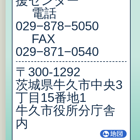
援センター
電話
029−878−5050
FAX
029−871−0540
〒300‐1292
茨城県牛久市中央3
丁目15番地1
牛久市役所分庁舎
内