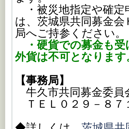
・被災地指定や確定
は、茨城県共同募金会
局へご持参ください。
・硬貨での募金も受
外貨は不可となります
【事務局】
牛久市共同募金委員
ＴＥＬ０２９－８７
◆詳しくは、
茨城県共