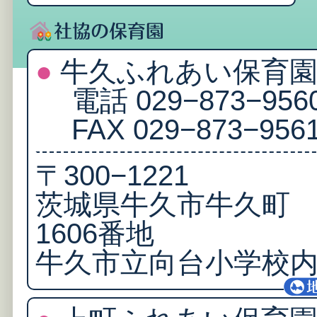
●
牛久ふれあい保育
電話 029−873−956
FAX 029−873−956
〒300−1221
茨城県牛久市牛久町
1606番地
牛久市立向台小学校