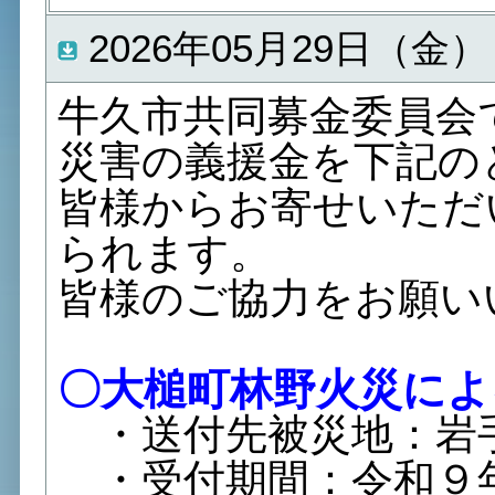
2026年05月29日（金）
牛久市共同募金委員会
災害の義援金を下記の
皆様からお寄せいただ
られます。
皆様のご協力をお願い
〇大槌町林野火災によ
・送付先被災地：岩
・受付期間：令和９