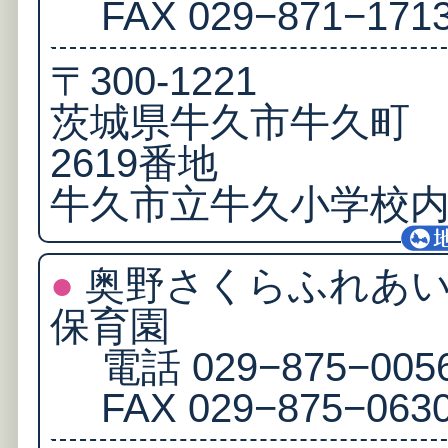
FAX 029−871−171
〒300‐1221
茨城県牛久市牛久町
2619番地
牛久市立牛久小学校
●
奥野さくらふれあ
保育園
電話 029−875−005
FAX 029−875−063