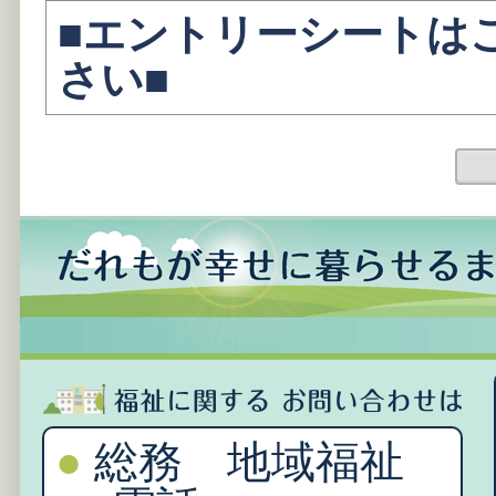
■エントリーシートは
さい■
前
●
総務 地域福祉