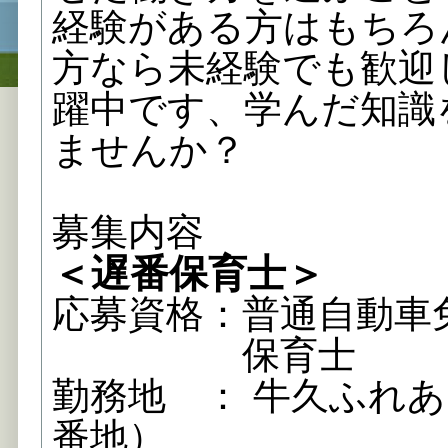
経験がある方はもちろ
方なら未経験でも歓迎
躍中です、学んだ知識
ませんか？
募集内容
＜遅番保育士＞
応募資格：普通自動車
保育士
勤務地 ： 牛久ふれあ
番地）