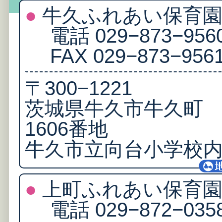
●
牛久ふれあい保育
電話 029−873−956
FAX 029−873−956
〒300−1221
茨城県牛久市牛久町
1606番地
牛久市立向台小学校
●
上町ふれあい保育
電話 029−872−035