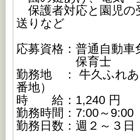
保護者対応と園児の
送りなど
応募資格：普通自動車
保育士
勤務地 ： 牛久ふれあ
番地）
時 給：1,240 円
勤務時間：7:00～9:00
勤務日数：週２～３日