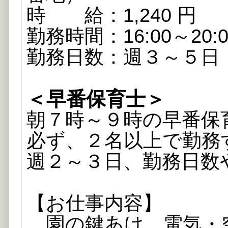
時 給：1,240 円
勤務時間：16:00～20
勤務日数：週３～５日
＜早番保育士＞
朝７時～９時の早番保
必ず、２名以上で勤務
週２～３日、勤務日数
【お仕事内容】
園の鍵あけ、電気・