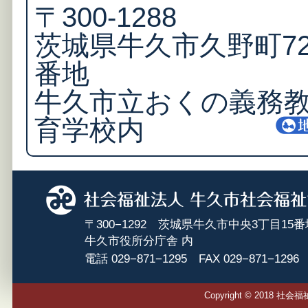
〒300-1288
茨城県牛久市久野町72
番地
牛久市立おくの義務
育学校内
〒300−1292 茨城県牛久市中央3丁目15番
牛久市役所分庁舎 内
電話 029−871−1295 FAX 029−871−1296
Copyright © 2018 社