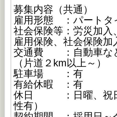
募集内容（共通）
雇用形態 ：パートタ
社会保険等：労災加入
雇用保険、社会保険加
交通費 ：自動車な
（片道２km以上～）
駐車場 ：有
有給休暇 ：有
休日 ：日曜、祝日
性有）
契約期間 ：採用日～