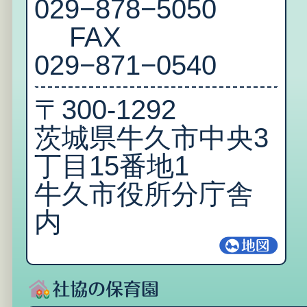
029−878−5050
FAX
029−871−0540
〒300‐1292
茨城県牛久市中央3
丁目15番地1
牛久市役所分庁舎
内