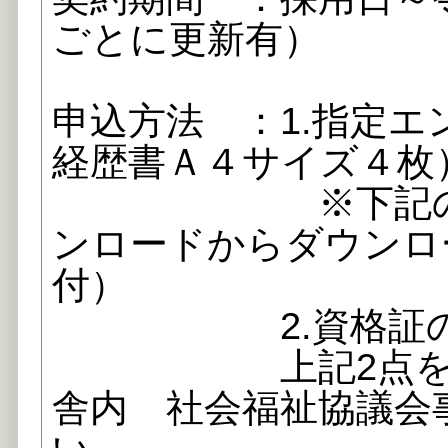
ごとに更新有）
申込方法 ：1.指定
経歴書Ａ４サイズ４枚
※下記のリンク
ンロードからダウンロ
付）
2.資格証の
上記2点を電話
舎内 社会福祉協議会